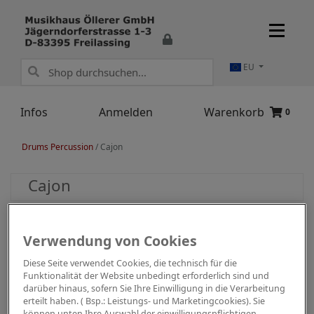
EU
Infos
Anmelden
Warenkorb
0
Drums Percussion
/
Cajon
Cajon
Verwendung von Cookies
Diese Seite verwendet Cookies, die technisch für die
Funktionalität der Website unbedingt erforderlich sind und
darüber hinaus, sofern Sie Ihre Einwilligung in die Verarbeitung
erteilt haben. ( Bsp.: Leistungs- und Marketingcookies). Sie
können unten Ihre Auswahl der einwilligungspflichtigen