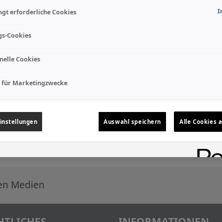
I
gt erforderliche Cookies
gs-Cookies
nelle Cookies
 für Marketingzwecke
instellungen
Auswahl speichern
Alle Cookies 
len Medien
HTLICHES
INFORMATIONEN