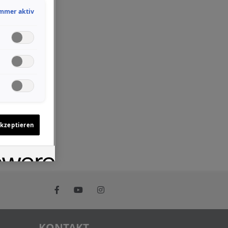
mmer aktiv
akzeptieren
KONTAKT