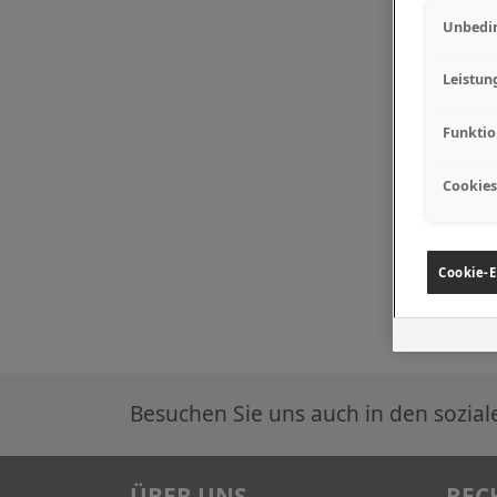
Unbedin
Leistun
Funktio
Cookies
Cookie-E
Besuchen Sie uns auch in den sozia
ÜBER UNS
REC