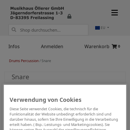
EU
Infos
Anmelden
Warenkorb
0
Drums Percussion
/
Snare
Snare
Verwendung von Cookies
Diese Seite verwendet Cookies, die technisch für die
Funktionalität der Website unbedingt erforderlich sind und
darüber hinaus, sofern Sie Ihre Einwilligung in die Verarbeitung
erteilt haben. ( Bsp.: Leistungs- und Marketingcookies). Sie
können unten Ihre Auswahl der einwilligungspflichtigen