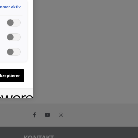
mmer aktiv
akzeptieren
KONTAKT