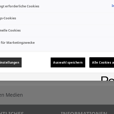
I
gt erforderliche Cookies
gs-Cookies
nelle Cookies
 für Marketingzwecke
instellungen
Auswahl speichern
Alle Cookies 
len Medien
HTLICHES
INFORMATIONEN