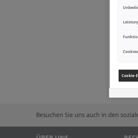
Unbedin
Leistun
Funktio
Cookies
Cookie-E
Besuchen Sie uns auch in den sozia
ÜBER UNS
REC