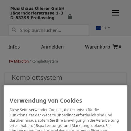
EU
Infos
Anmelden
Warenkorb
0
PA Mikrofon
/
Komplettsystem
Komplettsystem
Verwendung von Cookies
Diese Seite verwendet Cookies, die technisch für die
Funktionalität der Website unbedingt erforderlich sind und
darüber hinaus, sofern Sie Ihre Einwilligung in die Verarbeitung
erteilt haben. ( Bsp.: Leistungs- und Marketingcookies). Sie
können unten Ihre Auswahl der einwilligungspflichtigen