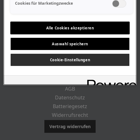
Geschäftszeiten
Cookies für Marketingzwecke
Lageplan-Anfahrt
Mitarbeiter
Stellenangebote
Alle Cookies akzeptieren
Geschichte
Auswahl speichern
RECHTLICHES
Cookie-Einstellungen
Impressum
AGB
Datenschutz
Batteriegesetz
Widerrufsrecht
Vertrag widerrufen