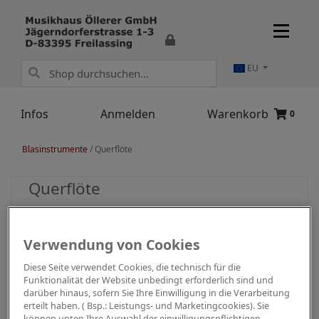
EU
Infos
Anmelden
Warenkorb
0
Blasinstrumente
/
Querflöte
Querflöte
Verwendung von Cookies
Diese Seite verwendet Cookies, die technisch für die
Funktionalität der Website unbedingt erforderlich sind und
darüber hinaus, sofern Sie Ihre Einwilligung in die Verarbeitung
erteilt haben. ( Bsp.: Leistungs- und Marketingcookies). Sie
können unten Ihre Auswahl der einwilligungspflichtigen