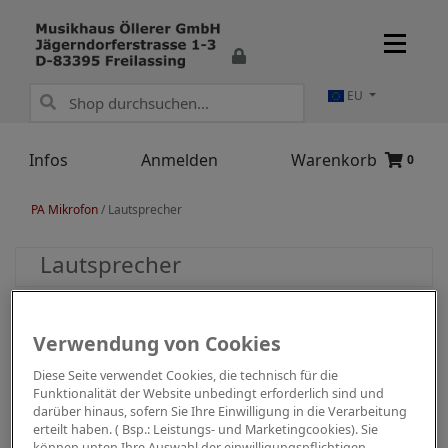
EU
Infos
Anmelden
Warenkorb
0
PA Mikrofon
/
Lautsprecher
Lautsprecher
Verwendung von Cookies
Diese Seite verwendet Cookies, die technisch für die
Funktionalität der Website unbedingt erforderlich sind und
darüber hinaus, sofern Sie Ihre Einwilligung in die Verarbeitung
erteilt haben. ( Bsp.: Leistungs- und Marketingcookies). Sie
können unten Ihre Auswahl der einwilligungspflichtigen