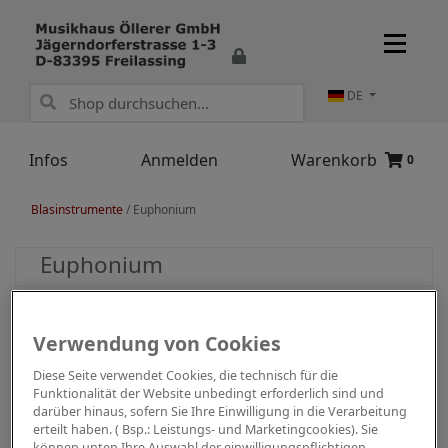
DE
Infos
Anmelden
Warenkorb
0
Blasinstrumente
/
Euphonium
Euphonium
Verwendung von Cookies
Diese Seite verwendet Cookies, die technisch für die
Funktionalität der Website unbedingt erforderlich sind und
darüber hinaus, sofern Sie Ihre Einwilligung in die Verarbeitung
erteilt haben. ( Bsp.: Leistungs- und Marketingcookies). Sie
können unten Ihre Auswahl der einwilligungspflichtigen