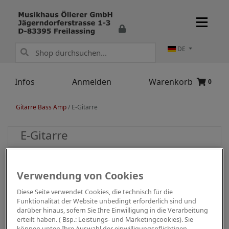
DE
Infos
Anmelden
Warenkorb
0
Gitarre Bass Amp
/
E-Gitarre
E-Gitarre
Verwendung von Cookies
Diese Seite verwendet Cookies, die technisch für die
Funktionalität der Website unbedingt erforderlich sind und
darüber hinaus, sofern Sie Ihre Einwilligung in die Verarbeitung
erteilt haben. ( Bsp.: Leistungs- und Marketingcookies). Sie
können unten Ihre Auswahl der einwilligungspflichtigen