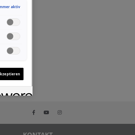
mmer aktiv
akzeptieren
KONTAKT