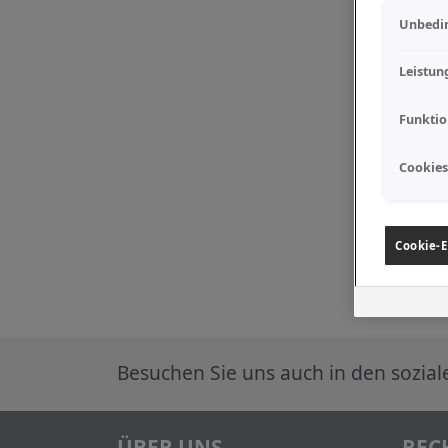
Unbedin
Leistun
Funktio
Cookies
Cookie-E
Besuchen Sie uns auch in den sozia
ÜBER UNS
REC