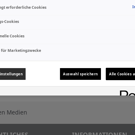
I
gt erforderliche Cookies
gs-Cookies
nelle Cookies
 für Marketingzwecke
instellungen
Auswahl speichern
Alle Cookies 
len Medien
HTLICHES
INFORMATIONEN