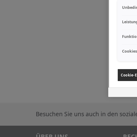
Unbedin
Leistun
Funktio
Cookies
Cookie-E
Besuchen Sie uns auch in den sozia
ÜBER UNS
REC