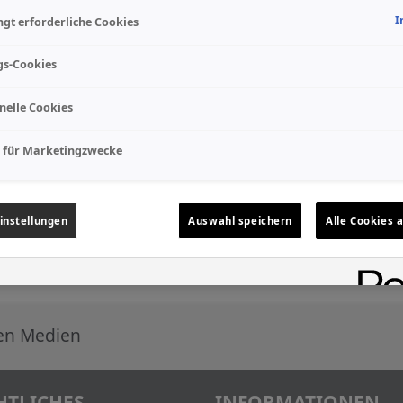
I
gt erforderliche Cookies
gs-Cookies
nelle Cookies
 für Marketingzwecke
instellungen
Auswahl speichern
Alle Cookies 
len Medien
HTLICHES
INFORMATIONEN