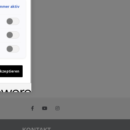
mmer aktiv
akzeptieren
KONTAKT