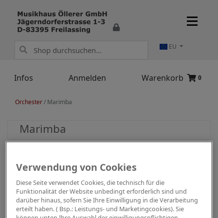
EU
Infos
Anmelden
Warenkorb
0
Orchester
/
Marimba
Marimba
Verwendung von Cookies
Diese Seite verwendet Cookies, die technisch für die
Funktionalität der Website unbedingt erforderlich sind und
darüber hinaus, sofern Sie Ihre Einwilligung in die Verarbeitung
erteilt haben. ( Bsp.: Leistungs- und Marketingcookies). Sie
können unten Ihre Auswahl der einwilligungspflichtigen