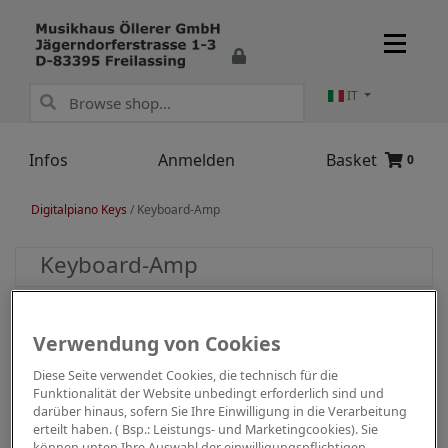
IT
Infos
Anmelden
Basket
0
Digitalpiano Keys
/
Keyboard-Amp
Keyboard-Amp
Verwendung von Cookies
Diese Seite verwendet Cookies, die technisch für die
Funktionalität der Website unbedingt erforderlich sind und
darüber hinaus, sofern Sie Ihre Einwilligung in die Verarbeitung
erteilt haben. ( Bsp.: Leistungs- und Marketingcookies). Sie
können unten Ihre Auswahl der einwilligungspflichtigen