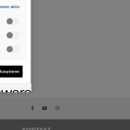
mmer aktiv
akzeptieren
KONTAKT