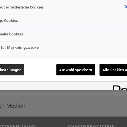
I
gt erforderliche Cookies
gs-Cookies
nelle Cookies
 für Marketingzwecke
instellungen
Auswahl speichern
Alle Cookies 
len Medien
TOMER INFO
INFORMATIONS