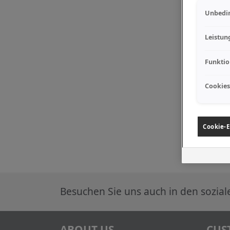
Unbedin
Leistun
Funktio
Cookies
Cookie-E
Besuchen Sie uns auch in den sozia
ABOUT US
CUS