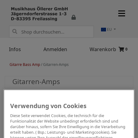
EU
Infos
Anmelden
Warenkorb
0
Gitarre Bass Amp
/
Gitarren-Amps
Gitarren-Amps
Verwendung von Cookies
Diese Seite verwendet Cookies, die technisch für die
Funktionalität der Website unbedingt erforderlich sind und
darüber hinaus, sofern Sie Ihre Einwilligung in die Verarbeitung
erteilt haben. ( Bsp.: Leistungs- und Marketingcookies). Sie
können unten Ihre Auswahl der einwilligungspflichtigen