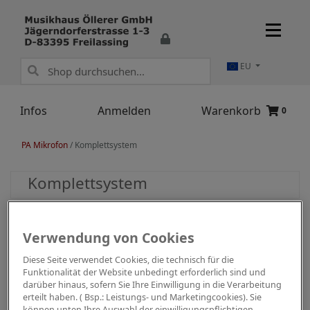
EU
Infos
Anmelden
Warenkorb
0
PA Mikrofon
/
Komplettsystem
Komplettsystem
Verwendung von Cookies
Diese Seite verwendet Cookies, die technisch für die
Funktionalität der Website unbedingt erforderlich sind und
darüber hinaus, sofern Sie Ihre Einwilligung in die Verarbeitung
erteilt haben. ( Bsp.: Leistungs- und Marketingcookies). Sie
können unten Ihre Auswahl der einwilligungspflichtigen