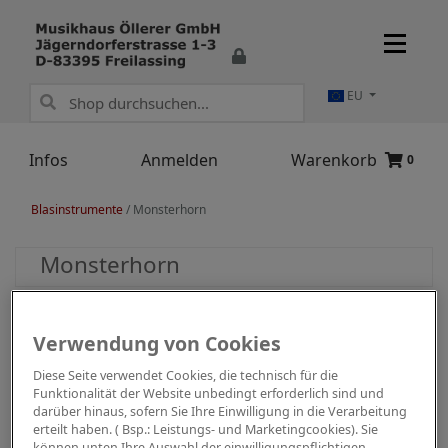
EU
Infos
Anmelden
Warenkorb
0
Blasinstrumente
/
Monsterhorn
Monsterhorn
Verwendung von Cookies
Diese Seite verwendet Cookies, die technisch für die
Funktionalität der Website unbedingt erforderlich sind und
darüber hinaus, sofern Sie Ihre Einwilligung in die Verarbeitung
erteilt haben. ( Bsp.: Leistungs- und Marketingcookies). Sie
können unten Ihre Auswahl der einwilligungspflichtigen