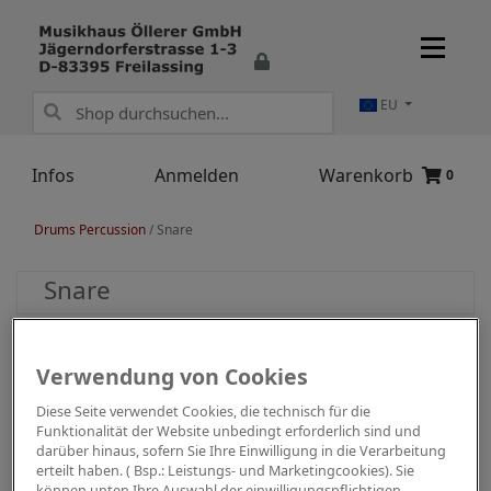
EU
Infos
Anmelden
Warenkorb
0
Drums Percussion
/
Snare
Snare
Verwendung von Cookies
Diese Seite verwendet Cookies, die technisch für die
Funktionalität der Website unbedingt erforderlich sind und
darüber hinaus, sofern Sie Ihre Einwilligung in die Verarbeitung
erteilt haben. ( Bsp.: Leistungs- und Marketingcookies). Sie
können unten Ihre Auswahl der einwilligungspflichtigen