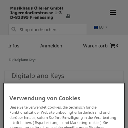
EU
Infos
Anmelden
Warenkorb
0
Digitalpiano Keys
Digitalpiano Keys
Verwendung von Cookies
Diese Seite verwendet Cookies, die technisch für die
Funktionalität der Website unbedingt erforderlich sind und
darüber hinaus, sofern Sie Ihre Einwilligung in die Verarbeitung
erteilt haben. ( Bsp.: Leistungs- und Marketingcookies). Sie
können unten Ihre Auswahl der einwilligungspflichtigen