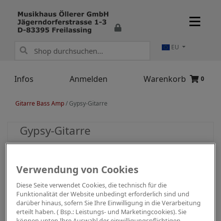
EU
Infos
Anmelden
Warenkorb
0
Gitarre Bass Amp
/
Gypsy-Gitarre
Gypsy-Gitarre
Verwendung von Cookies
Diese Seite verwendet Cookies, die technisch für die
Funktionalität der Website unbedingt erforderlich sind und
darüber hinaus, sofern Sie Ihre Einwilligung in die Verarbeitung
erteilt haben. ( Bsp.: Leistungs- und Marketingcookies). Sie
können unten Ihre Auswahl der einwilligungspflichtigen