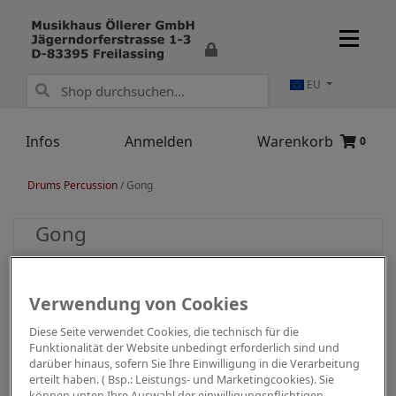
EU
Infos
Anmelden
Warenkorb
0
Drums Percussion
/
Gong
Gong
Verwendung von Cookies
Diese Seite verwendet Cookies, die technisch für die
Funktionalität der Website unbedingt erforderlich sind und
darüber hinaus, sofern Sie Ihre Einwilligung in die Verarbeitung
erteilt haben. ( Bsp.: Leistungs- und Marketingcookies). Sie
können unten Ihre Auswahl der einwilligungspflichtigen