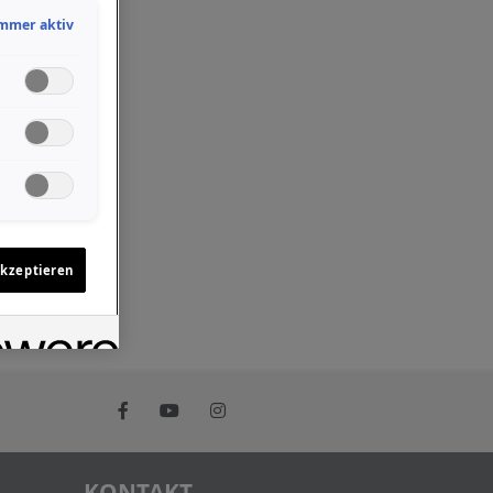
mmer aktiv
akzeptieren
KONTAKT