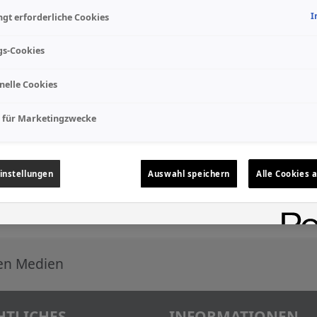
I
gt erforderliche Cookies
gs-Cookies
nelle Cookies
 für Marketingzwecke
instellungen
Auswahl speichern
Alle Cookies 
len Medien
HTLICHES
INFORMATIONEN