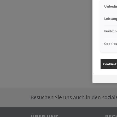
Unbedin
Leistun
Funktio
Cookies
Cookie-E
Besuchen Sie uns auch in den sozia
ÜBER UNS
REC