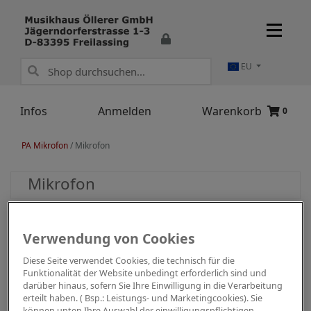
EU
Infos
Anmelden
Warenkorb
0
PA Mikrofon
/
Mikrofon
Mikrofon
Verwendung von Cookies
Diese Seite verwendet Cookies, die technisch für die
Funktionalität der Website unbedingt erforderlich sind und
darüber hinaus, sofern Sie Ihre Einwilligung in die Verarbeitung
erteilt haben. ( Bsp.: Leistungs- und Marketingcookies). Sie
können unten Ihre Auswahl der einwilligungspflichtigen