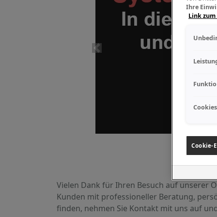
Ihre Einwi
Link zum
Unbedin
Leistun
Funktio
Cookies
Cookie-E
Vielen Dank für Ihren Besuch auf unserer 
Kunden mit professioneller Beratung, per
finden, nehmen Sie Kontakt mit uns auf un