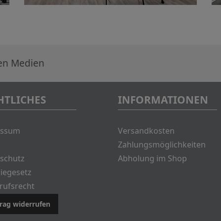
len Medien
HTLICHES
INFORMATIONEN
essum
Versandkosten
Zahlungsmöglichkeiten
schutz
Abholung im Shop
riegesetz
rufsrecht
rag widerrufen