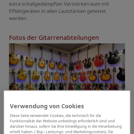
extra schallgedämpften Verstärkerraum mit
Effektgeräten in allen Lautstärken getestet
werden.
Fotos der Gitarrenabteilungen
Verwendung von Cookies
Diese Seite verwendet Cookies, die technisch für die
Funktionalität der Website unbedingt erforderlich sind und
darüber hinaus, sofern Sie Ihre Einwilligung in die Verarbeitung
erteilt haben. ( Bsp.: Leistungs- und Marketingcookies). Sie