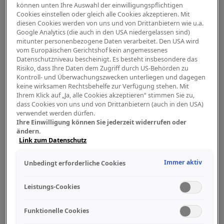
können unten Ihre Auswahl der einwilligungspflichtigen
Cookies einstellen oder gleich alle Cookies akzeptieren. Mit
diesen Cookies werden von uns und von Drittanbietern wie u.a.
Google Analytics (die auch in den USA niedergelassen sind)
mitunter personenbezogene Daten verarbeitet. Den USA wird
vom Europäischen Gerichtshof kein angemessenes
Datenschutzniveau bescheinigt. Es besteht insbesondere das
Risiko, dass Ihre Daten dem Zugriff durch US-Behörden zu
Kontroll- und Überwachungszwecken unterliegen und dagegen
keine wirksamen Rechtsbehelfe zur Verfügung stehen. Mit
Ihrem Klick auf „Ja, alle Cookies akzeptieren“ stimmen Sie zu,
dass Cookies von uns und von Drittanbietern (auch in den USA)
verwendet werden dürfen.
Ihre Einwilligung können Sie jederzeit widerrufen oder
ändern.
Link zum Datenschutz
Immer aktiv
Unbedingt erforderliche Cookies
Leistungs-Cookies
Funktionelle Cookies