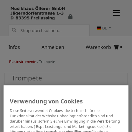
DE
Infos
Anmelden
Warenkorb
0
Blasinstrumente
/
Trompete
Trompete
Verwendung von Cookies
Diese Seite verwendet Cookies, die technisch für die
Funktionalität der Website unbedingt erforderlich sind und
darüber hinaus, sofern Sie Ihre Einwilligung in die Verarbeitung
erteilt haben. ( Bsp.: Leistungs- und Marketingcookies). Sie
können unten Ihre Auswahl der einwilligungspflichtigen