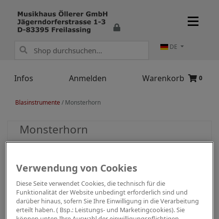
DE
Infos
Anmelden
Warenkorb
0
Blasinstrumente
/
Monsterhorn
Monsterhorn
Verwendung von Cookies
Diese Seite verwendet Cookies, die technisch für die
Funktionalität der Website unbedingt erforderlich sind und
darüber hinaus, sofern Sie Ihre Einwilligung in die Verarbeitung
erteilt haben. ( Bsp.: Leistungs- und Marketingcookies). Sie
können unten Ihre Auswahl der einwilligungspflichtigen