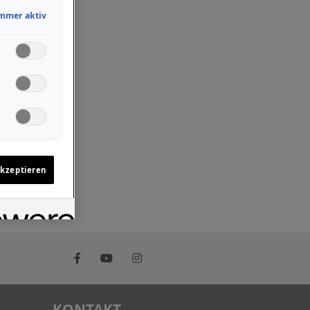
mmer aktiv
akzeptieren
KONTAKT