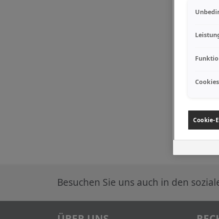
Unbedin
Leistun
Funktio
Cookies
Cookie-E
Besuchen Sie uns auch in den sozia
ÜBER UNS
REC