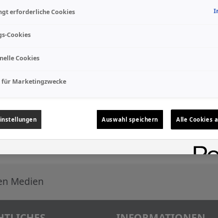
I
gt erforderliche Cookies
gs-Cookies
nelle Cookies
 für Marketingzwecke
instellungen
Auswahl speichern
Alle Cookies 
len Medien
HTLICHES
INFORMATIONEN