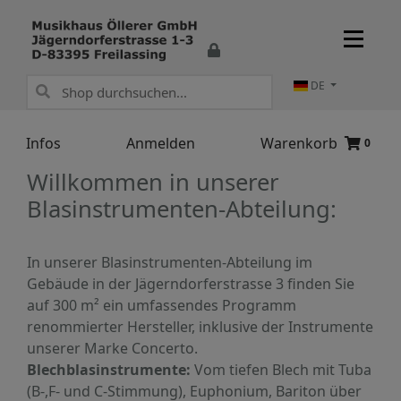
DE
Infos
Anmelden
Warenkorb
0
Willkommen in unserer
Blasinstrumenten-Abteilung:
In unserer Blasinstrumenten-Abteilung im
Gebäude in der Jägerndorferstrasse 3 finden Sie
auf 300 m² ein umfassendes Programm
renommierter Hersteller, inklusive der Instrumente
unserer Marke Concerto.
Blechblasinstrumente:
Vom tiefen Blech mit Tuba
(B-,F- und C-Stimmung), Euphonium, Bariton über