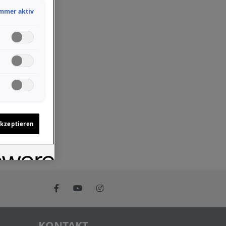
mmer aktiv
akzeptieren
KONTAKT