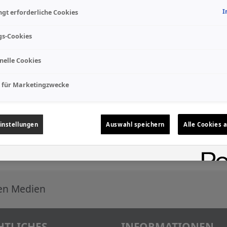
I
gt erforderliche Cookies
gs-Cookies
nelle Cookies
 für Marketingzwecke
instellungen
Auswahl speichern
Alle Cookies 
len Medien
HTLICHES
INFORMATIONEN