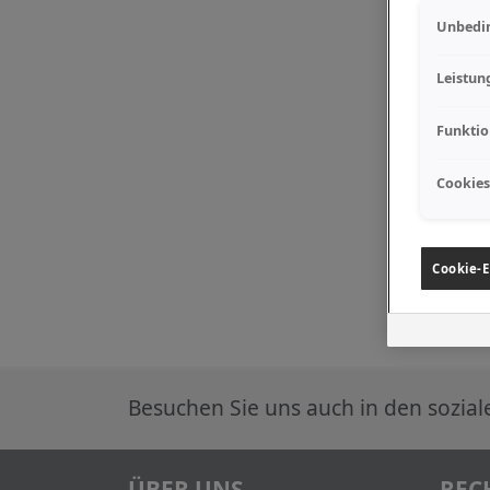
Unbedin
Leistun
Funktio
Cookies
Cookie-E
Besuchen Sie uns auch in den sozia
ÜBER UNS
REC