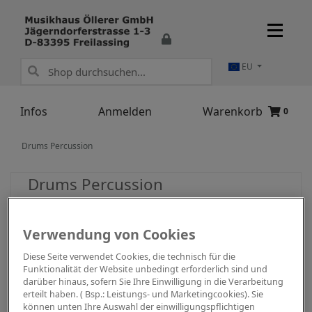
EU
Infos
Anmelden
Warenkorb
0
Drums Percussion
Drums Percussion
Verwendung von Cookies
Diese Seite verwendet Cookies, die technisch für die
Funktionalität der Website unbedingt erforderlich sind und
darüber hinaus, sofern Sie Ihre Einwilligung in die Verarbeitung
erteilt haben. ( Bsp.: Leistungs- und Marketingcookies). Sie
können unten Ihre Auswahl der einwilligungspflichtigen