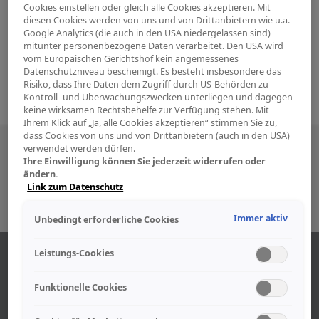
Cookies einstellen oder gleich alle Cookies akzeptieren. Mit
diesen Cookies werden von uns und von Drittanbietern wie u.a.
Google Analytics (die auch in den USA niedergelassen sind)
mitunter personenbezogene Daten verarbeitet. Den USA wird
vom Europäischen Gerichtshof kein angemessenes
Datenschutzniveau bescheinigt. Es besteht insbesondere das
Risiko, dass Ihre Daten dem Zugriff durch US-Behörden zu
Kontroll- und Überwachungszwecken unterliegen und dagegen
keine wirksamen Rechtsbehelfe zur Verfügung stehen. Mit
Ihrem Klick auf „Ja, alle Cookies akzeptieren“ stimmen Sie zu,
dass Cookies von uns und von Drittanbietern (auch in den USA)
Besuchen Sie uns auch in den sozialen
verwendet werden dürfen.
Ihre Einwilligung können Sie jederzeit widerrufen oder
Medien
ändern.
Link zum Datenschutz
Immer aktiv
Unbedingt erforderliche Cookies
Leistungs-Cookies
ÜBER UNS
Funktionelle Cookies
Unser Geschäft