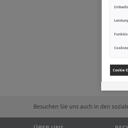
Unbedin
Leistun
Funktio
Cookies
Cookie-E
Besuchen Sie uns auch in den sozia
ÜBER UNS
REC