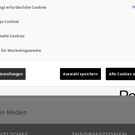
I
gt erforderliche Cookies
gs-Cookies
nelle Cookies
 für Marketingzwecke
instellungen
Auswahl speichern
Alle Cookies 
len Medien
HTLICHES
INFORMATIONEN