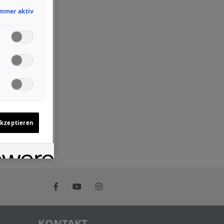
mmer aktiv
akzeptieren
KONTAKT