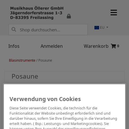
EU
Infos
Anmelden
Warenkorb
0
Blasinstrumente
/
Posaune
Posaune
Verwendung von Cookies
Diese Seite verwendet Cookies, die technisch für die
Funktionalität der Website unbedingt erforderlich sind und
darüber hinaus, sofern Sie Ihre Einwilligung in die Verarbeitung
erteilt haben. ( Bsp.: Leistungs- und Marketingcookies). Sie
können unten Ihre Auswahl der einwilligungspflichtigen