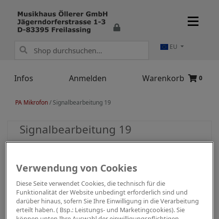
EU
Infos
Anmelden
Warenkorb
0
PA Mikrofon
/
Signalbearbeitung 19
Signalbearbeitung 19
Verwendung von Cookies
Diese Seite verwendet Cookies, die technisch für die
Funktionalität der Website unbedingt erforderlich sind und
darüber hinaus, sofern Sie Ihre Einwilligung in die Verarbeitung
erteilt haben. ( Bsp.: Leistungs- und Marketingcookies). Sie
können unten Ihre Auswahl der einwilligungspflichtigen