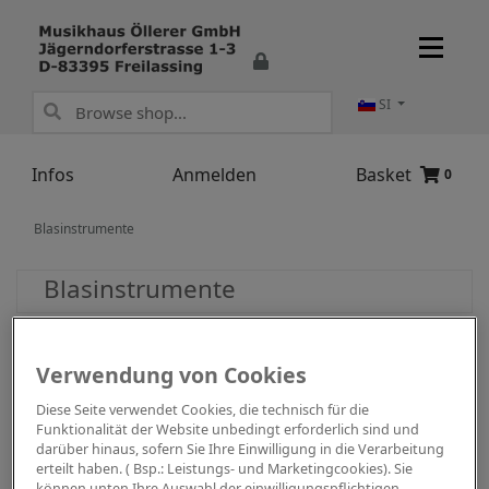
SI
Infos
Anmelden
Basket
0
Blasinstrumente
Blasinstrumente
Verwendung von Cookies
Diese Seite verwendet Cookies, die technisch für die
Funktionalität der Website unbedingt erforderlich sind und
darüber hinaus, sofern Sie Ihre Einwilligung in die Verarbeitung
erteilt haben. ( Bsp.: Leistungs- und Marketingcookies). Sie
können unten Ihre Auswahl der einwilligungspflichtigen