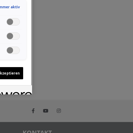
mmer aktiv
akzeptieren
KONTAKT