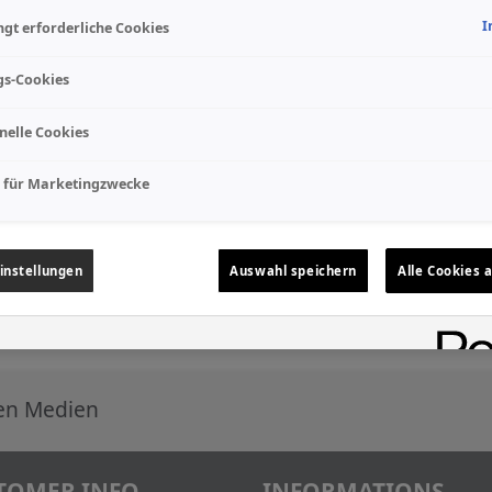
I
gt erforderliche Cookies
gs-Cookies
nelle Cookies
 für Marketingzwecke
instellungen
Auswahl speichern
Alle Cookies 
len Medien
TOMER INFO
INFORMATIONS