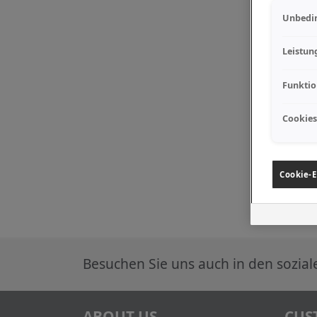
Unbedin
Leistun
Funktio
Cookies
Cookie-E
Besuchen Sie uns auch in den sozia
ABOUT US
CUS