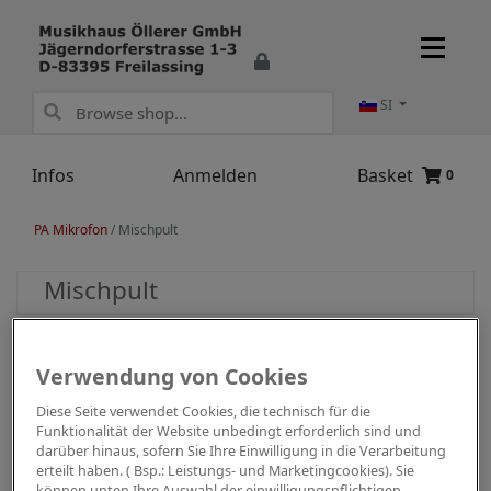
SI
Infos
Anmelden
Basket
0
PA Mikrofon
/
Mischpult
Mischpult
Verwendung von Cookies
Diese Seite verwendet Cookies, die technisch für die
Funktionalität der Website unbedingt erforderlich sind und
darüber hinaus, sofern Sie Ihre Einwilligung in die Verarbeitung
erteilt haben. ( Bsp.: Leistungs- und Marketingcookies). Sie
können unten Ihre Auswahl der einwilligungspflichtigen