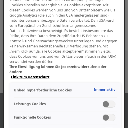
Cookies einstellen oder gleich alle Cookies akzeptieren. Mit
diesen Cookies werden von uns und von Drittanbietern wie u.a.
Google Analytics (die auch in den USA niedergelassen sind)
mitunter personenbezogene Daten verarbeitet. Den USA wird
vom Europäischen Gerichtshof kein angemessenes
Datenschutzniveau bescheinigt. Es besteht insbesondere das
Risiko, dass Ihre Daten dem Zugriff durch US-Behörden zu
Kontroll- und Überwachungszwecken unterliegen und dagegen
keine wirksamen Rechtsbehelfe zur Verfügung stehen. Mit
Ihrem Klick auf „Ja, alle Cookies akzeptieren“ stimmen Sie zu,
dass Cookies von uns und von Drittanbietern (auch in den USA)
Besuchen Sie uns auch in den sozialen
verwendet werden dürfen.
Ihre Einwilligung können Sie jederzeit widerrufen oder
Medien
ändern.
Link zum Datenschutz
Immer aktiv
Unbedingt erforderliche Cookies
ÜBER UNS
Leistungs-Cookies
Funktionelle Cookies
Unser Geschäft