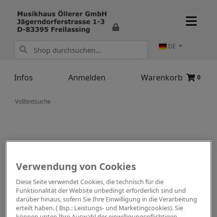
DE
Infos
Anmelden
Warenkorb
0
Volltextsuche
Verwendung von Cookies
Diese Seite verwendet Cookies, die technisch für die
Funktionalität der Website unbedingt erforderlich sind und
darüber hinaus, sofern Sie Ihre Einwilligung in die Verarbeitung
erteilt haben. ( Bsp.: Leistungs- und Marketingcookies). Sie
können unten Ihre Auswahl der einwilligungspflichtigen