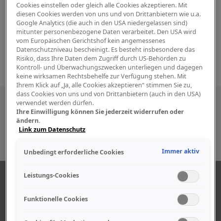
Cookies einstellen oder gleich alle Cookies akzeptieren. Mit
diesen Cookies werden von uns und von Drittanbietern wie u.a.
Google Analytics (die auch in den USA niedergelassen sind)
mitunter personenbezogene Daten verarbeitet. Den USA wird
vom Europäischen Gerichtshof kein angemessenes
Datenschutzniveau bescheinigt. Es besteht insbesondere das
Risiko, dass Ihre Daten dem Zugriff durch US-Behörden zu
Kontroll- und Überwachungszwecken unterliegen und dagegen
keine wirksamen Rechtsbehelfe zur Verfügung stehen. Mit
Ihrem Klick auf „Ja, alle Cookies akzeptieren“ stimmen Sie zu,
dass Cookies von uns und von Drittanbietern (auch in den USA)
Besuchen Sie uns auch in den sozialen
verwendet werden dürfen.
Ihre Einwilligung können Sie jederzeit widerrufen oder
Medien
ändern.
Link zum Datenschutz
Immer aktiv
Unbedingt erforderliche Cookies
Leistungs-Cookies
ÜBER UNS
Funktionelle Cookies
Unser Geschäft