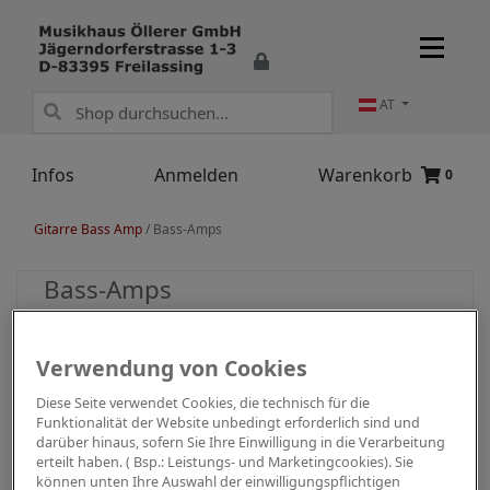
AT
Infos
Anmelden
Warenkorb
0
Gitarre Bass Amp
/
Bass-Amps
Bass-Amps
Verwendung von Cookies
Diese Seite verwendet Cookies, die technisch für die
Funktionalität der Website unbedingt erforderlich sind und
darüber hinaus, sofern Sie Ihre Einwilligung in die Verarbeitung
erteilt haben. ( Bsp.: Leistungs- und Marketingcookies). Sie
können unten Ihre Auswahl der einwilligungspflichtigen