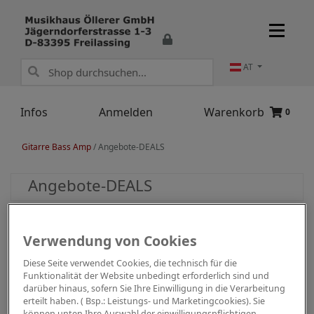
AT
Infos
Anmelden
Warenkorb
0
Gitarre Bass Amp
/
Angebote-DEALS
Angebote-DEALS
Verwendung von Cookies
Diese Seite verwendet Cookies, die technisch für die
Funktionalität der Website unbedingt erforderlich sind und
darüber hinaus, sofern Sie Ihre Einwilligung in die Verarbeitung
erteilt haben. ( Bsp.: Leistungs- und Marketingcookies). Sie
können unten Ihre Auswahl der einwilligungspflichtigen