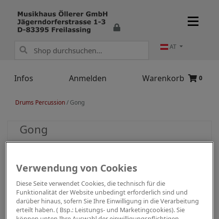
AT
Infos
Anmelden
Warenkorb
0
Drums Percussion
/
Gong
Gong
Verwendung von Cookies
Diese Seite verwendet Cookies, die technisch für die
Funktionalität der Website unbedingt erforderlich sind und
darüber hinaus, sofern Sie Ihre Einwilligung in die Verarbeitung
erteilt haben. ( Bsp.: Leistungs- und Marketingcookies). Sie
können unten Ihre Auswahl der einwilligungspflichtigen