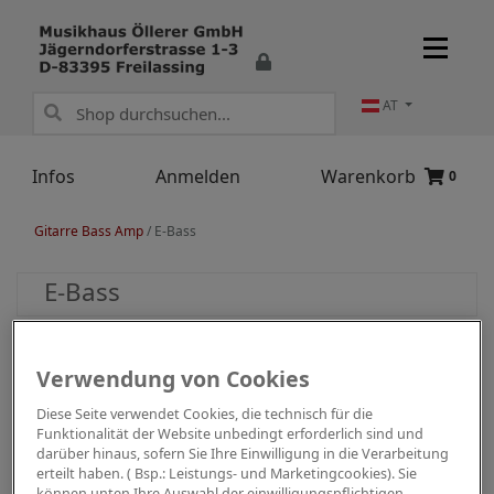
AT
Infos
Anmelden
Warenkorb
0
Gitarre Bass Amp
/
E-Bass
E-Bass
Verwendung von Cookies
Diese Seite verwendet Cookies, die technisch für die
Funktionalität der Website unbedingt erforderlich sind und
darüber hinaus, sofern Sie Ihre Einwilligung in die Verarbeitung
erteilt haben. ( Bsp.: Leistungs- und Marketingcookies). Sie
können unten Ihre Auswahl der einwilligungspflichtigen