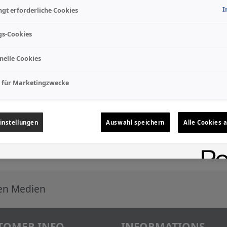
I
gt erforderliche Cookies
gs-Cookies
nelle Cookies
 für Marketingzwecke
instellungen
Auswahl speichern
Alle Cookies 
len Medien
TOMER INFO
INFORMATIONS