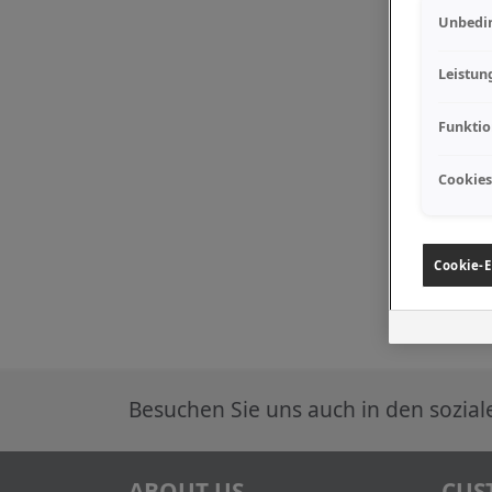
Unbedin
Leistun
Funktio
Cookies
Cookie-E
Besuchen Sie uns auch in den sozia
ABOUT US
CUS