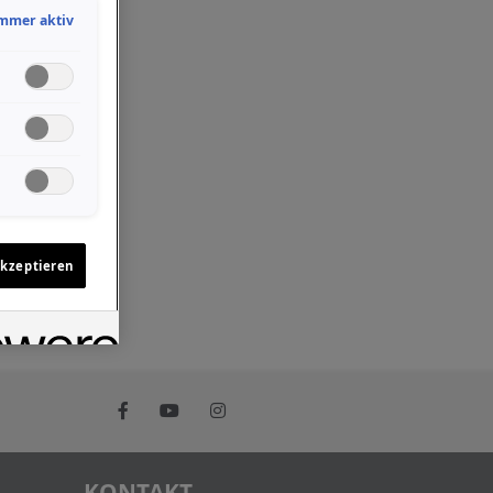
mmer aktiv
akzeptieren
KONTAKT