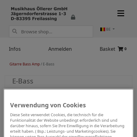
BE
Infos
Anmelden
Basket
0
Gitarre Bass Amp
/
E-Bass
E-Bass
Verwendung von Cookies
Diese Seite verwendet Cookies, die technisch für die
Funktionalität der Website unbedingt erforderlich sind und
darüber hinaus, sofern Sie Ihre Einwilligung in die Verarbeitung
erteilt haben. ( Bsp.: Leistungs- und Marketingcookies). Sie
können unten Ihre Auswahl der einwilligungspflichtigen