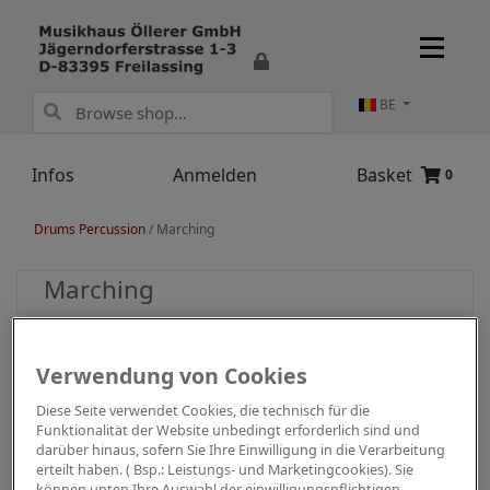
BE
Infos
Anmelden
Basket
0
Drums Percussion
/
Marching
Marching
Verwendung von Cookies
Diese Seite verwendet Cookies, die technisch für die
Funktionalität der Website unbedingt erforderlich sind und
darüber hinaus, sofern Sie Ihre Einwilligung in die Verarbeitung
erteilt haben. ( Bsp.: Leistungs- und Marketingcookies). Sie
können unten Ihre Auswahl der einwilligungspflichtigen