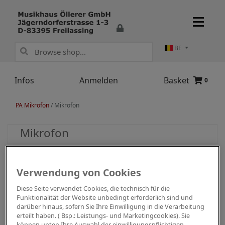
BE
Infos
Anmelden
Basket
0
PA Mikrofon
/
Mikrofon
Mikrofon
Verwendung von Cookies
Diese Seite verwendet Cookies, die technisch für die
Funktionalität der Website unbedingt erforderlich sind und
darüber hinaus, sofern Sie Ihre Einwilligung in die Verarbeitung
erteilt haben. ( Bsp.: Leistungs- und Marketingcookies). Sie
können unten Ihre Auswahl der einwilligungspflichtigen