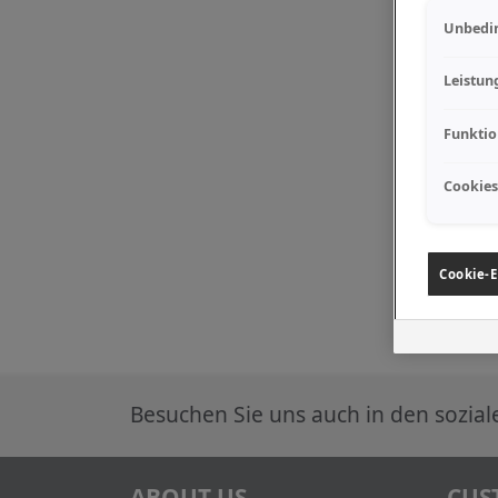
Unbedin
Leistun
Funktio
Cookies
Cookie-E
Besuchen Sie uns auch in den sozia
ABOUT US
CUS