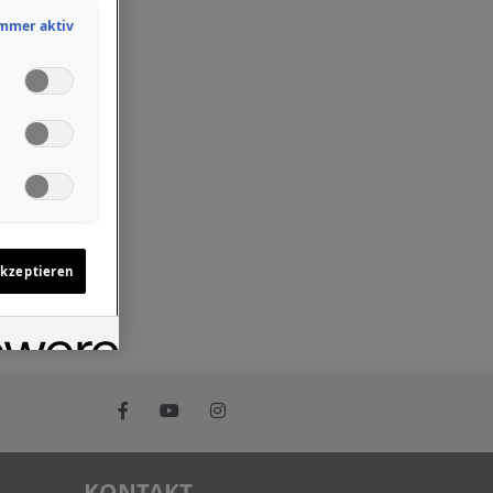
mmer aktiv
akzeptieren
KONTAKT