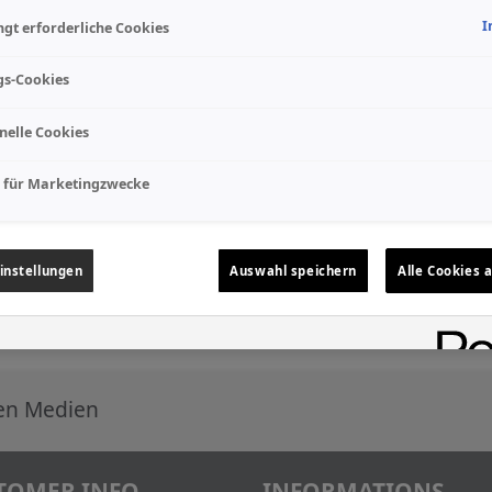
I
gt erforderliche Cookies
gs-Cookies
nelle Cookies
 für Marketingzwecke
instellungen
Auswahl speichern
Alle Cookies 
len Medien
TOMER INFO
INFORMATIONS