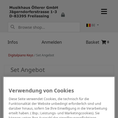
BE
Infos
Anmelden
Basket
0
Digitalpiano Keys
/
Set Angebot
Set Angebot
Verwendung von Cookies
Diese Seite verwendet Cookies, die technisch für die
Funktionalität der Website unbedingt erforderlich sind und
darüber hinaus, sofern Sie Ihre Einwilligung in die Verarbeitung
erteilt haben. ( Bsp.: Leistungs- und Marketingcookies). Sie
können unten Ihre Auswahl der einwilligungspflichtigen