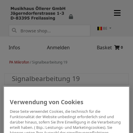
BE
Infos
Anmelden
Basket
0
PA Mikrofon
/
Signalbearbeitung 19
Signalbearbeitung 19
Verwendung von Cookies
Diese Seite verwendet Cookies, die technisch für die
Funktionalität der Website unbedingt erforderlich sind und
darüber hinaus, sofern Sie Ihre Einwilligung in die Verarbeitung
erteilt haben. ( Bsp.: Leistungs- und Marketingcookies). Sie
können unten Ihre Auswahl der einwilligungspflichtigen