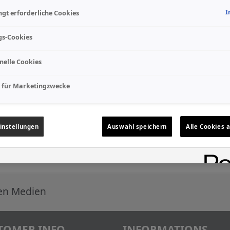
I
gt erforderliche Cookies
gs-Cookies
nelle Cookies
 für Marketingzwecke
instellungen
Auswahl speichern
Alle Cookies 
len Medien
TOMER INFO
INFORMATIONS