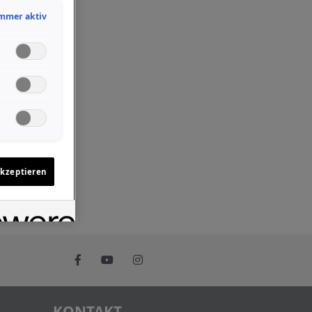
mmer aktiv
akzeptieren
KONTAKT