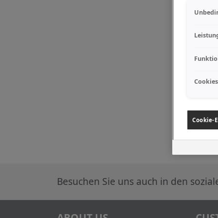
Unbedin
Leistun
Funktio
Cookies
Cookie-E
Besuchen Sie uns auch in den sozia
ABOUT US
CUS